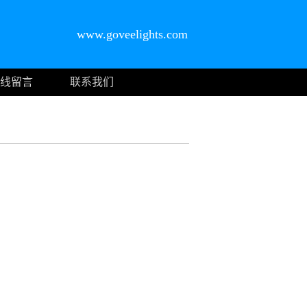
www.goveelights.com
线留言
联系我们