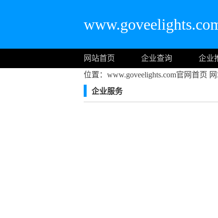
www.goveelights
网站首页
企业查询
企业
位置：www.goveelights.com官网首页
网
企业服务