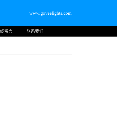
www.goveelights.com
线留言
联系我们